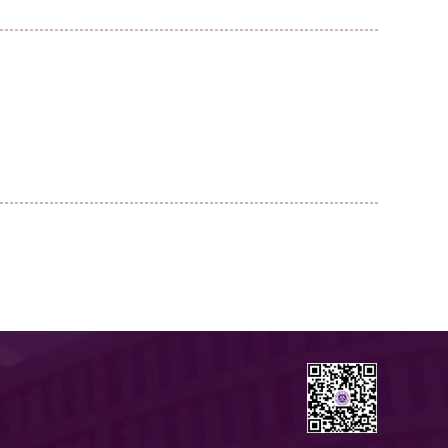
陈泳
讲师及其他
系科部门：
化学与材料科学系
邮箱地址：
chenyongpoly@163.co