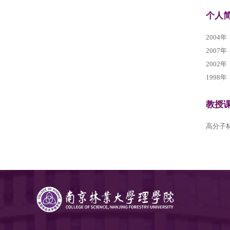
全职教师
特聘教授
兼职教授