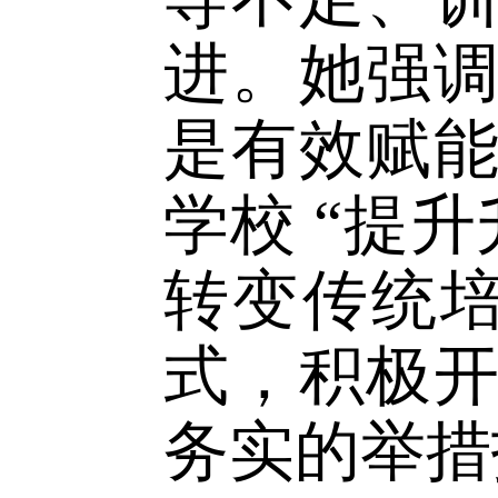
训情况，
衔接不顺
导不足、
进。她强
是有效赋
学校
“
提