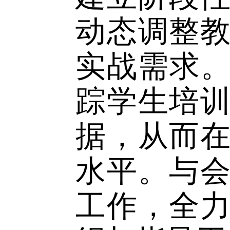
积极性；
责任分工
在随后
建言。有
解析与高
建立阶段