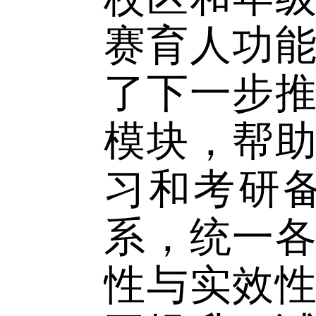
国家级、
准，并分
与对全面
有重要推
校区和年
赛育人功