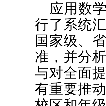
转变传统
式，积极
务实的举
应用数
行了系统