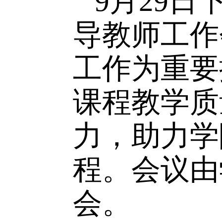
9
月
29
日
导教师工
工作为重
课程教学
力，助力