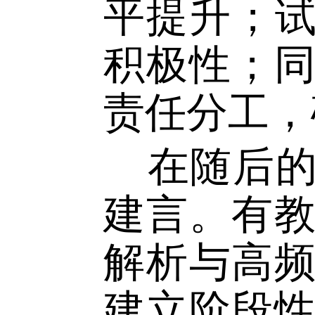
了下一步
模块，帮
习和考研
系，统一
性与实效
平提升；