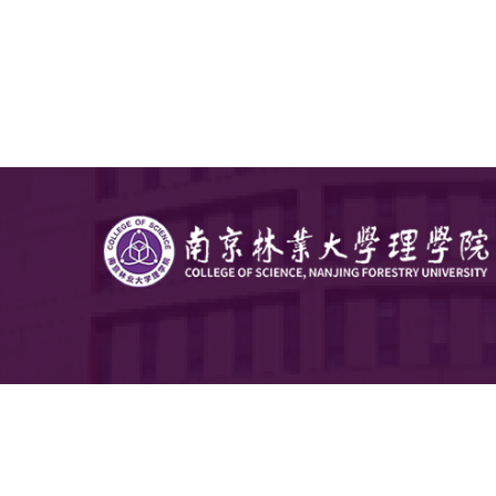
六、联系
陈
老