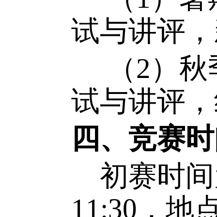
三、培训
学校将
式，让学
取得优异
（
1
）
试与讲评