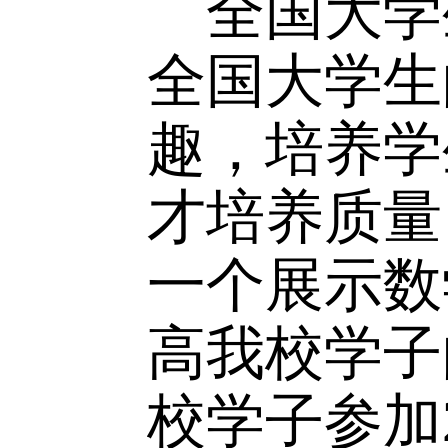
各学院
：
全国大
全国大学
趣，培养
才培养质
一个展示