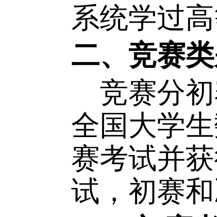
（
1
）
（
2
）
系统学过
二、竞赛
竞赛分