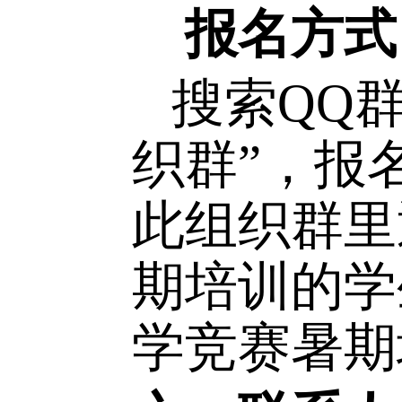
工大学。
五、报名
报名时
加线下暑
名，择优