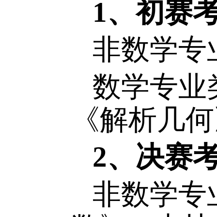
全国大学
赛考试并
试，初赛
1
、初赛
非数学
数学专