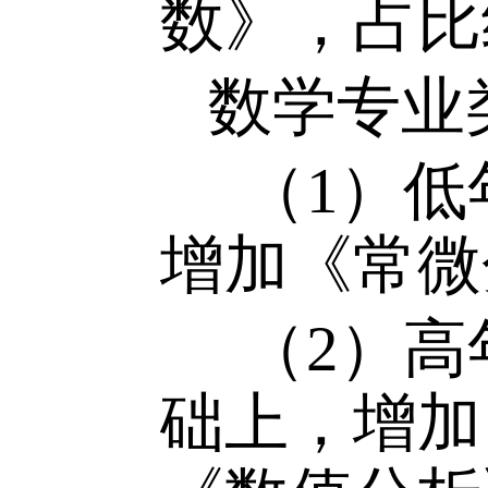
《解析几
2
、决赛
非数学
数》，占
数学专