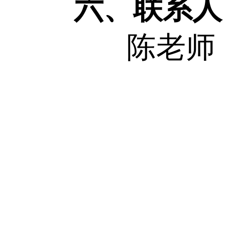
报名方
搜索
QQ
织群”，
此组织群
期培训的
学竞赛暑