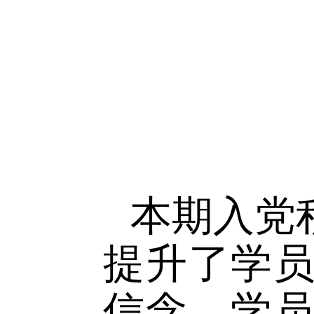
5
月
8
日
了本期培