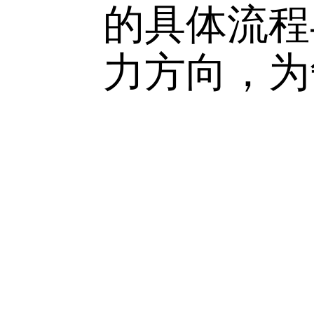
5
月
7
日