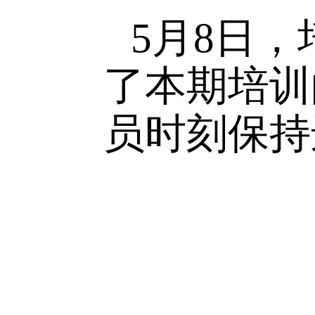
习中重温
入理解了
行动向党