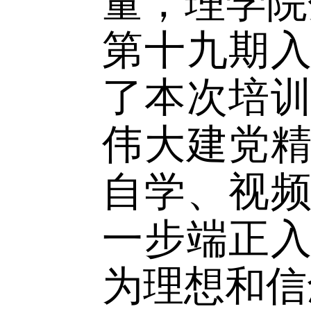
为切实
量，理学
第十九期
了本次培
伟大建党
自学、视