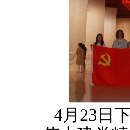
花台烈士
神。大家
进一步坚