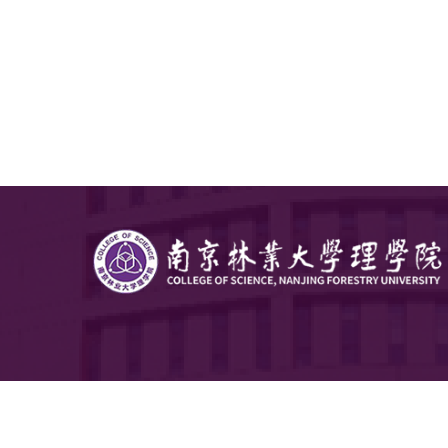
本期入
提升了学
信念。学