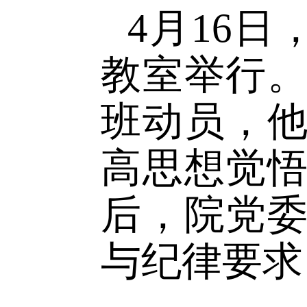
一步端正
为理想和
4
月
16
日
教室举行
班动员，
高思想觉