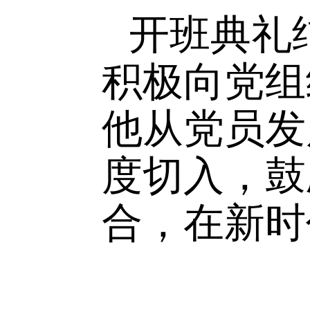
开班典
积极向党
他从党员