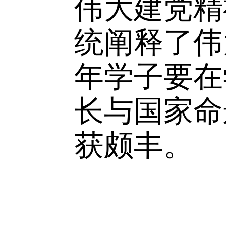
4
月
23
日
伟大建党