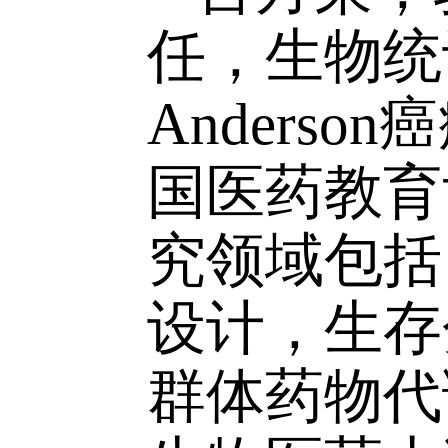
报告人简
言方荣
任，生物
Anderson