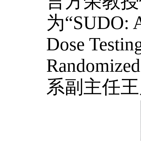
2025
年
1
言方荣教
为
“SUDO: 
Dose Testi
Randomized
系副主任