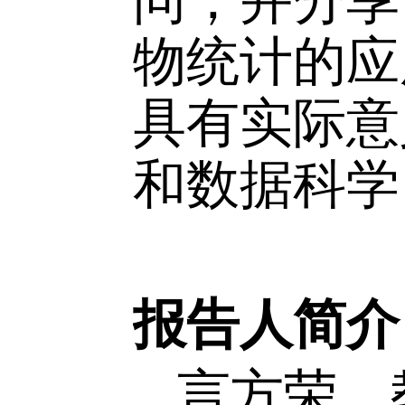
型，并结
的优点。
问，并分
物统计的
具有实际
和数据科