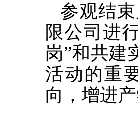
景良好，
名应届毕
实习岗位
参观结
限公司进