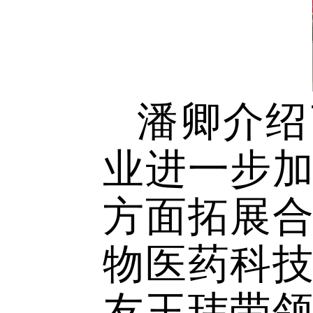
潘卿介
业进一步