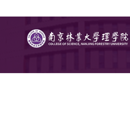
岗”和共
活动的重
向，增进