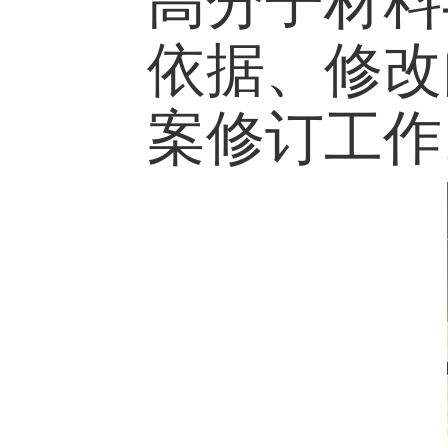
标准、学
订小组集
17日，
高分子材
依据、修
案修订工