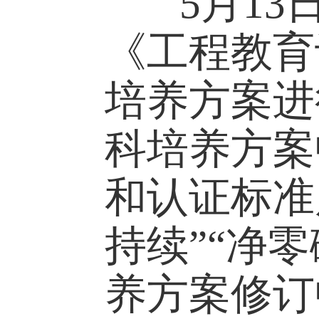
5月13
《工程教
培养方案
科培养方