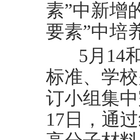
和认证标
持续”“净
养方案修
素”中新
要素”中
5月14