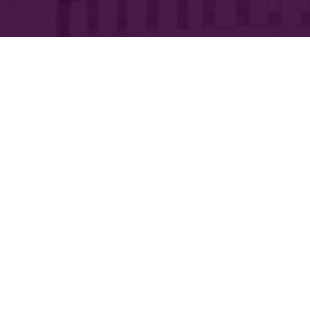
通过本
党的认识
律要求，
任，进一