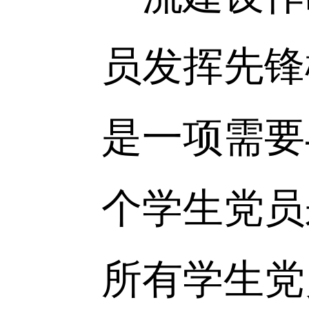
结进步、
习、工作
先进性的
生中的模