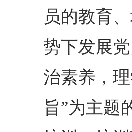
为深入学
员的教育
势下发展
治素养，