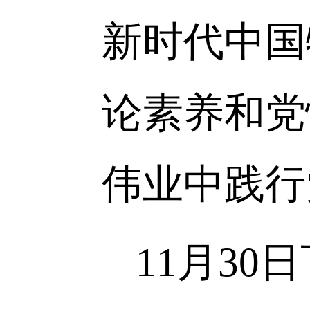
一流建设
员发挥先
是一项需