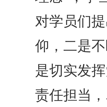
好这一代
握“十个
理念”，
对学员们