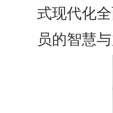
仰，二是
是切实发
责任担当