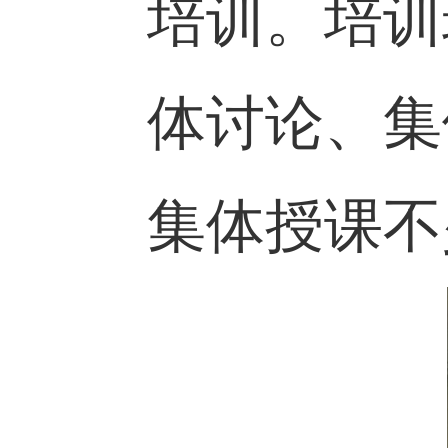
旨”为主
培训
。
培
体讨论、
集体授课