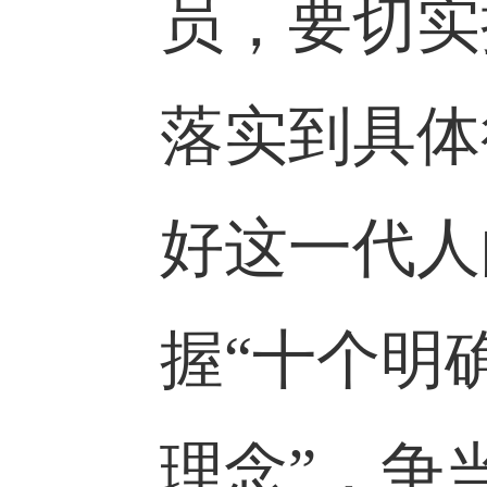
习近平新
她以“新
员，要切
落实到具