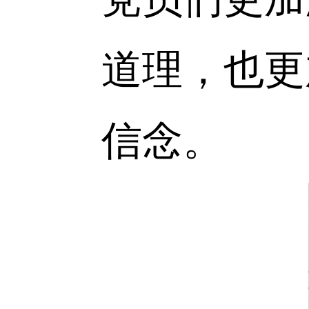
伟业中践
11
月
30
技术学院
厅
”
、
“
悠