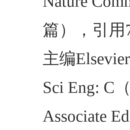
物医用材
究。以通
Nature C
篇），引