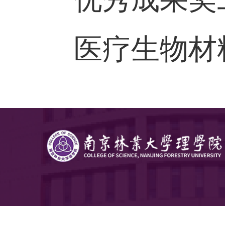
类课题
10
金等支持
等奖，上
优秀成果