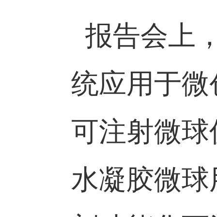
工院、材
报告会上
统应用于
可注射微