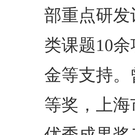
主编
Elsevi
Sci Eng: C
Associate E
部重点研