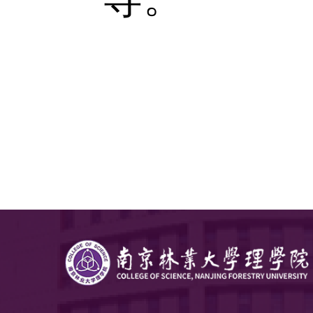
握公务员
导。