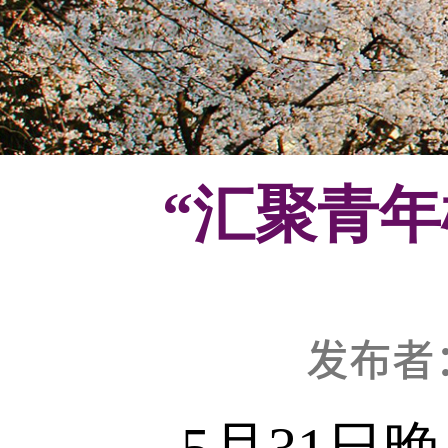
“汇聚青
发布