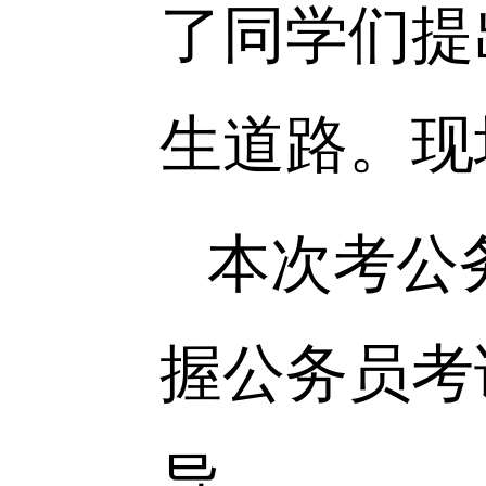
热点，积
了同学们
生道路。
本次考