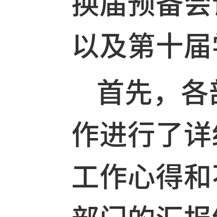
30分在9
换届预备
以及第十
首先，各
作进行了