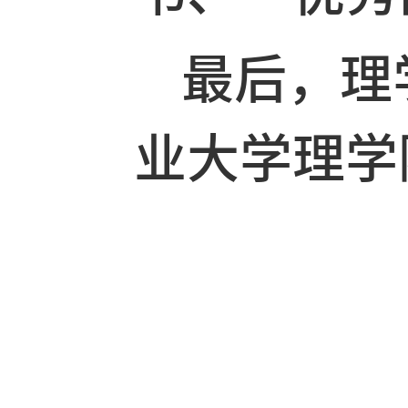
们感触颇
好，一时
表扬了第
书、“优
最后，理