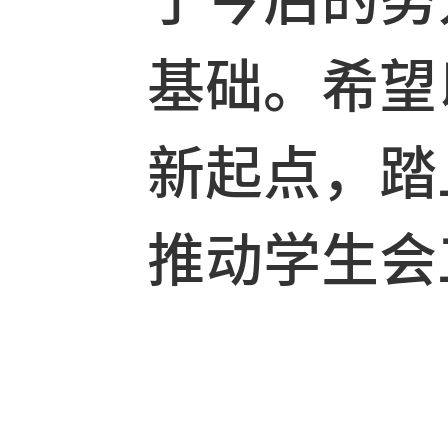
此次大会
思，更是
生会学生
了今后的