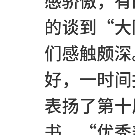
随后，主
光”，浅
感骄傲，
的谈到“