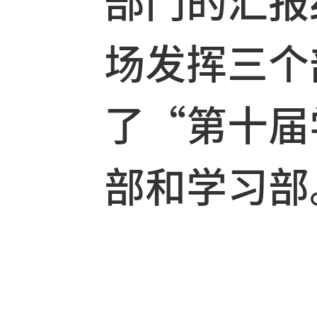
工作心得
部门的汇
场发挥三
了“第十