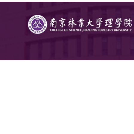
基础。希
新起点，
推动学生