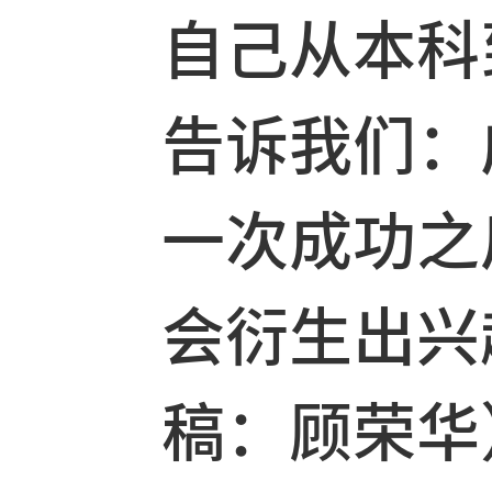
之后，学
自己从本
告诉我们