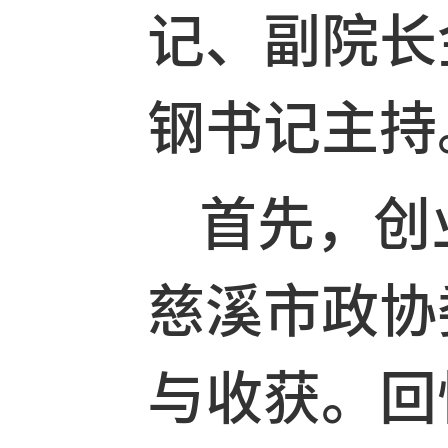
一堂，畅
记、副院
钢书记主
首先，创