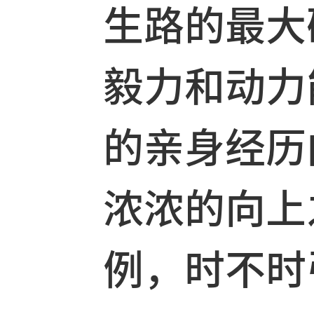
慈溪市政
与收获。
生路的最
毅力和动
的亲身经