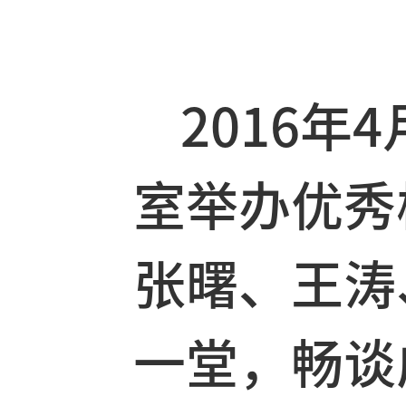
2016年
室举办优
张曙、王