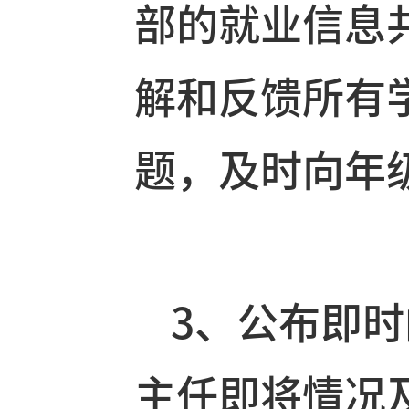
2、为及时
部的就业信
解和反馈所
题，及时向