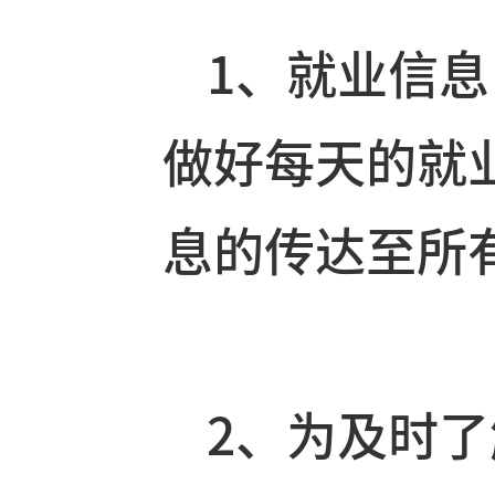
业需求及班
1、就业信
做好每天的
息的传达至