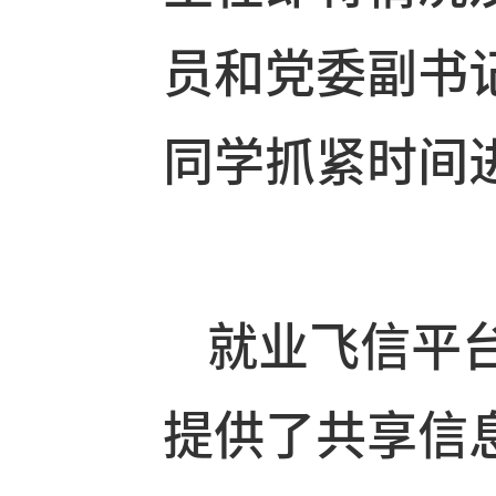
3、公布即
主任即将情
员和党委副
同学抓紧时