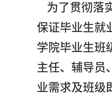
为了贯彻落
保证毕业生
学院毕业生
主任、辅导